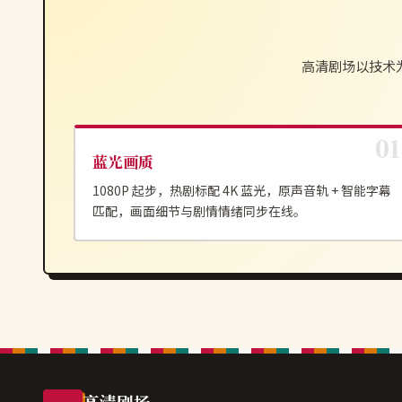
高清剧场
以技术
蓝光画质
1080P 起步，热剧标配 4K 蓝光，原声音轨 + 智能字幕
匹配，画面细节与剧情情绪同步在线。
高清剧场