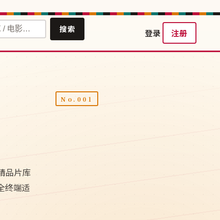
搜索
登录
注册
精品片库
视全终端适