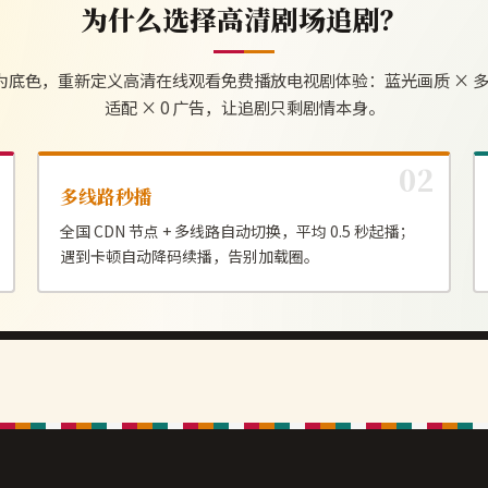
为什么选择
高清剧场
追剧？
为底色，重新定义
高清在线观看免费播放电视剧
体验：蓝光画质 × 多
适配 × 0 广告，让追剧只剩剧情本身。
多线路秒播
全国 CDN 节点 + 多线路自动切换，平均 0.5 秒起播；
遇到卡顿自动降码续播，告别加载圈。