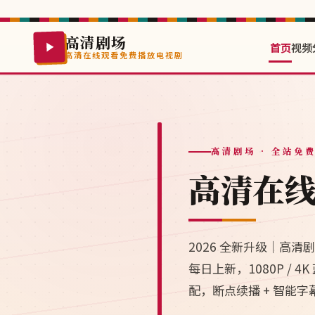
高清剧场
首页
视频
高清在线观看免费播放电视剧
高清剧场
· 全站免
高清在
2026 全新升级｜高
每日上新，1080P /
配，断点续播 + 智能字